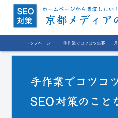
トップページ
手作業でコツコツ集客
月