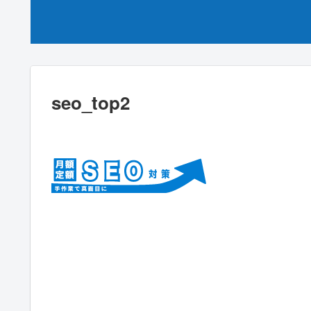
seo_top2