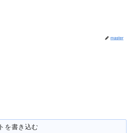
master
トを書き込む