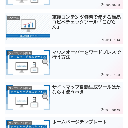
2020.05.28
重複
コンテンツ
無料で使える簡易
seo対策
コピペチェックツール「こぴら
ん」
2014.11.14
マウスオーバーをワードプレスで
ウェブサイト関係
行う方法
2013.11.08
サイトマップ自動生成ツールはか
ウェブサイト関係
ならず使うべき
2012.09.30
ホームページ
テンプレート
ウェブサイト関係