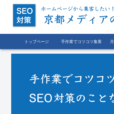
トップページ
手作業でコツコツ集客
月