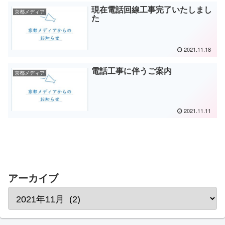
現在電話回線工事完了いたしまし
京都メディア
た
2021.11.18
電話工事に伴うご案内
京都メディア
2021.11.11
アーカイブ