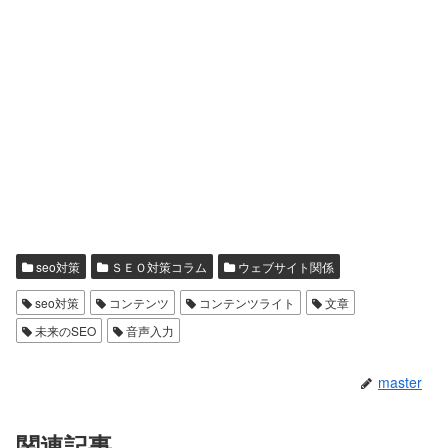
seo対策
ＳＥＯ対策コラム
ウェブサイト関係
seo対策
コンテンツ
コンテンツライト
文章
未来のSEO
音声入力
master
関連記事