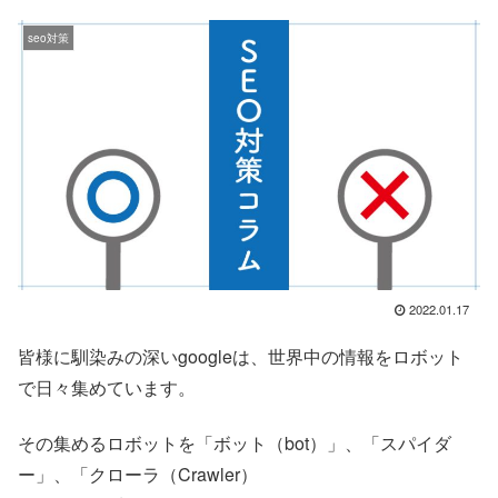
seo対策
2022.01.17
皆様に馴染みの深いgoogleは、世界中の情報をロボット
で日々集めています。
その集めるロボットを「ボット（bot）」、「スパイダ
ー」、「クローラ（Crawler）