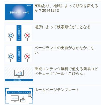
変動あり、地域によって順位を変える
か？20141212
場所によって検索順位がことなる
ページランク
の更新がなかなかこな
い。
重複コンテンツ無料で使える簡易コピ
ペチェックツール「こぴらん」
ホームページ
テンプレート