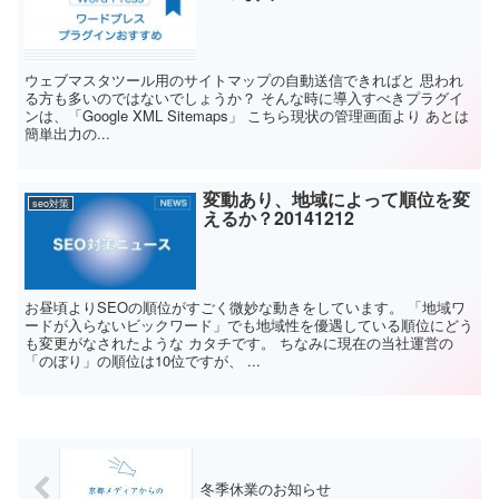
ウェブマスタツール用のサイトマップの自動送信できればと 思われ
る方も多いのではないでしょうか？ そんな時に導入すべきプラグイ
ンは、「Google XML Sitemaps」 こちら現状の管理画面より あとは
簡単出力の...
変動あり、地域によって順位を変
seo対策
えるか？20141212
お昼頃よりSEOの順位がすごく微妙な動きをしています。 「地域ワ
ードが入らないビックワード」でも地域性を優遇している順位にどう
も変更がなされたような カタチです。 ちなみに現在の当社運営の
「のぼり」の順位は10位ですが、 ...
冬季休業のお知らせ