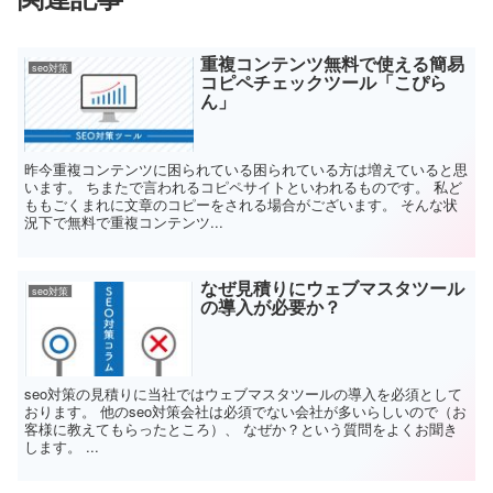
重複コンテンツ無料で使える簡易
seo対策
コピペチェックツール「こぴら
ん」
昨今重複コンテンツに困られている困られている方は増えていると思
います。 ちまたで言われるコピペサイトといわれるものです。 私ど
ももごくまれに文章のコピーをされる場合がございます。 そんな状
況下で無料で重複コンテンツ...
なぜ見積りにウェブマスタツール
seo対策
の導入が必要か？
seo対策の見積りに当社ではウェブマスタツールの導入を必須として
おります。 他のseo対策会社は必須でない会社が多いらしいので（お
客様に教えてもらったところ）、 なぜか？という質問をよくお聞き
します。 ...