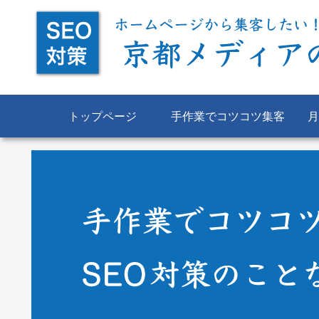
トップページ
手作業でコツコツ集客
月