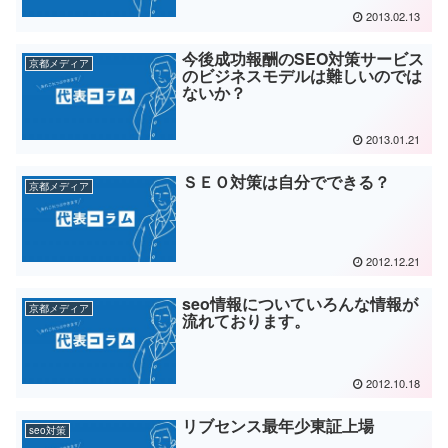
2013.02.13
今後成功報酬のSEO対策サービス
京都メディア
のビジネスモデルは難しいのでは
ないか？
2013.01.21
ＳＥＯ対策は自分でできる？
京都メディア
2012.12.21
seo情報についていろんな情報が
京都メディア
流れております。
2012.10.18
リブセンス最年少東証上場
seo対策