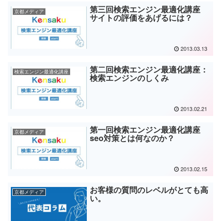
第三回検索エンジン最適化講座
京都メディア
サイトの評価をあげるには？
2013.03.13
第二回検索エンジン最適化講座：
検索エンジン最適化講座
検索エンジンのしくみ
2013.02.21
第一回検索エンジン最適化講座
京都メディア
seo対策とは何なのか？
2013.02.15
お客様の質問のレベルがとても高
京都メディア
い。