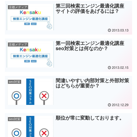
第三回検索エンジン最適化講座
京都メディア
サイトの評価をあげるには？
2013.03.13
第一回検索エンジン最適化講座
京都メディア
seo対策とは何なのか？
2013.02.15
間違いやすい内部対策と外部対策
seo対策
はどちらが重要か？
2012.12.29
順位が常に変動しております。
seo対策