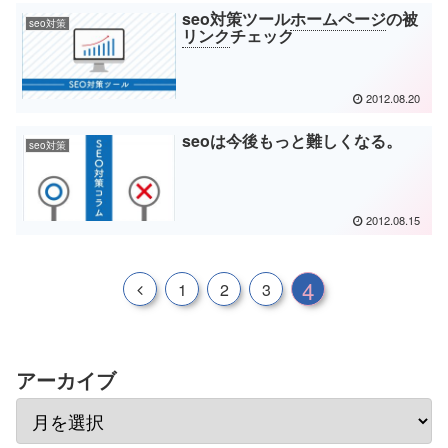
seo対策ツール
ホームページ
の被
seo対策
リンク
チェック
2012.08.20
seoは今後もっと難しくなる。
seo対策
2012.08.15
4
1
2
3
アーカイブ