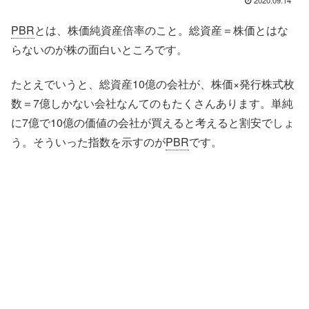
2020.09.14
PBR
とは、株価純資産倍率のこと。総資産＝株価とはな
らないのが株の面白いところです。
たとえでいうと、総資産10億の会社が、株価×発行株式枚
数＝7億しかない会社なんてのもたくさんあります。単純
に7億で10億の価値の会社が買えると考えると割安でしょ
う。そういった指数を示すのが
PBR
です。