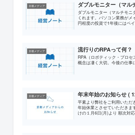
ダブルモニター（マル
京都メディア
ダブルモニター（マルチモニ
くれます。パソコン業務がメ
円程度の投資で1年後にはペ
流行りのRPAって何？
京都メディア
RPA（ロボティック・プロ
概念は凄く大切。今後の仕事
年末年始のお知らせ ( 1
京都メディア
平素より弊社をご利用いただ
年始休業とさせていただきま
けの１月6日(月)より 順次対応