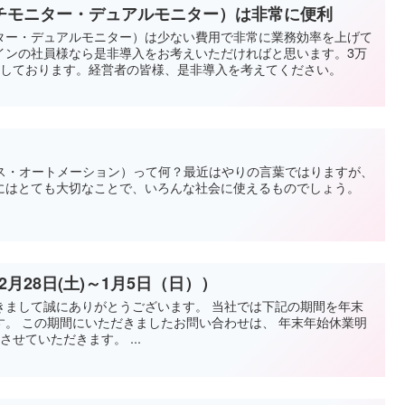
チモニター・デュアルモニター）は非常に便利
ター・デュアルモニター）は少ない費用で非常に業務効率を上げて
インの社員様なら是非導入をお考えいただければと思います。3万
イしております。経営者の皆様、是非導入を考えてください。
セス・オートメーション）って何？最近はやりの言葉ではりますが、
にはとても大切なことで、いろんな社会に使えるものでしょう。
2月28日(土)～1月5日（日））
きまして誠にありがとうございます。 当社では下記の期間を年末
す。 この期間にいただきましたお問い合わせは、 年末年始休業明
させていただきます。 ...