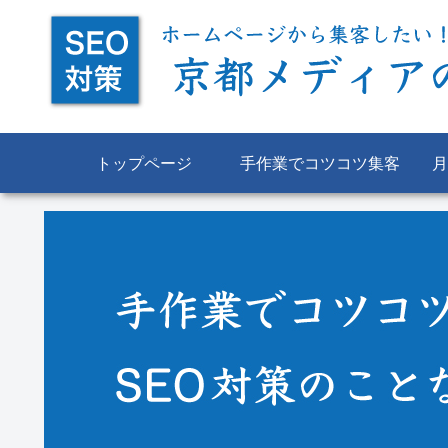
トップページ
手作業でコツコツ集客
月