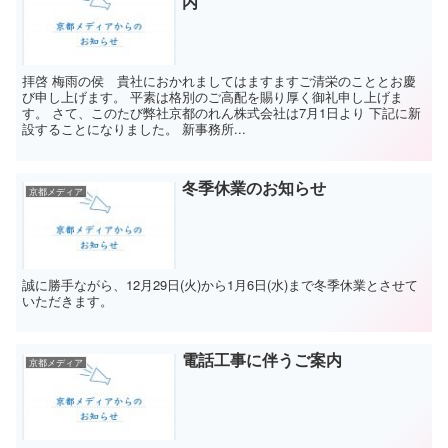
内
拝啓 梅雨の侯 貴社におかれましてはますますご清栄のこととお慶
び申し上げます。 平素は格別のご高配を賜り厚く御礼申し上げま
す。 さて、このたび弊社京都のれん株式会社は7月1日より 下記に新
設することになりました。 新事務所...
冬季休業のお知らせ
京都メディア
誠に勝手ながら、12月29日(火)から1月6日(水)まで冬季休業とさせて
いただきます。
電話工事に伴うご案内
京都メディア