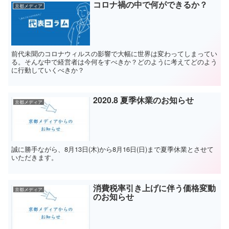
コロナ禍の中で何ができるか？
京都メディア
前代未聞のコロナウィルスの影響で大幅に世界は変わってしまってい
る。そんな中で経営者は今何をすべきか？どのように考えてどのよう
に行動していくべきか？
2020.8 夏季休業のお知らせ
京都メディア
誠に勝手ながら、8月13日(木)から8月16日(日)まで夏季休業とさせて
いただきます。
消費税率引き上げに伴う価格変動
京都メディア
のお知らせ