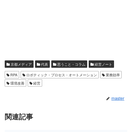
京都メディア
代表
思うこと・コラム
経営ノート
RPA
ロボティック・プロセス・オートメーション
業務効率
環境改善
経営
master
関連記事