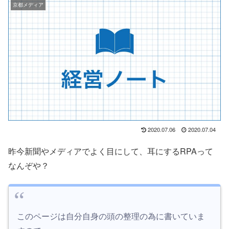
京都メディア
2020.07.06
2020.07.04
昨今新聞やメディアでよく目にして、耳にするRPAって
なんぞや？
このページは自分自身の頭の整理の為に書いていま