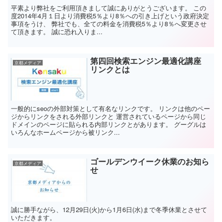
平素より弊社をご利用頂きまして誠にありがとうございます。 この
度2014年4月１日より消費税5％より8％への引き上げという政府決定
事項をうけ、 弊社でも、全ての料金を消費税5％より8％へ変更させ
て頂きます。 誠に恐れ入りま...
第四回検索エンジン最適化講座
京都メディア
リンクとは
一般的にseoの外部対策として有名なリンクです。 リンクは他のペー
ジからリンクをされる外部リンクと 運営されているページから同じ
ドメインのページに貼られる内部リンクとがあります。 グーグルは
いろんなホームページから被リンク...
ゴールデンウイーク休業のお知ら
京都メディア
せ
誠に勝手ながら、12月29日(火)から1月6日(水)まで冬季休業とさせて
いただきます。